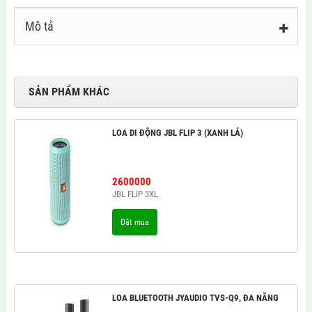
Mô tả
SẢN PHẨM KHÁC
LOA DI ĐỘNG JBL FLIP 3 (XANH LÁ)
2600000
JBL FLIP 3XL
Đặt mua
LOA BLUETOOTH JYAUDIO TVS-Q9, ĐA NĂNG