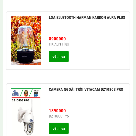
LOA BLUETOOTH HARMAN KARDON AURA PLUS
8900000
HK Aura Plus
Đặt mua
CAMERA NGOÀI TRỜI VITACAM DZ1080S PRO
1890000
DZ1080S Pro
Đặt mua