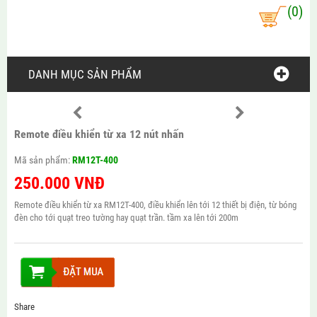
(0)
DANH MỤC SẢN PHẨM
Remote điều khiển từ xa 12 nút nhấn
Mã sản phẩm:
RM12T-400
250.000
VNĐ
Remote điều khiển từ xa RM12T-400, điều khiển lên tới 12 thiết bị điện, từ bóng
đèn cho tới quạt treo tường hay quạt trần. tầm xa lên tới 200m
Share