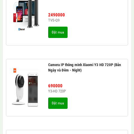
2490000
TVS-Q9
Đặt mua
Camera IP thông minh Xiaomi Y3 HD 720P (Bản
Ngày và Đêm - Night)
690000
Y3-HD 720P
Đặt mua