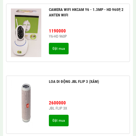
CAMERA WIFI HKCAM Y6 - 1.3MP - HD 960P, 2
ANTEN WIFI
1190000
Y6-HD 960P
Đặt mua
LOA DI ĐỘNG JBL FLIP 3 (XÁM)
2600000
JBL FLIP 3X
Đặt mua