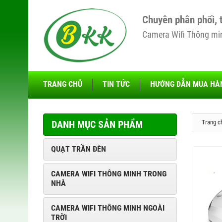
Chuyên phân phối, 
Camera Wifi Thông minh
TRANG CHỦ
TIN TỨC
HƯỚNG DẪN MUA HÀ
DANH MỤC SẢN PHẨM
Trang c
QUẠT TRẦN ĐÈN
CAMERA WIFI THÔNG MINH TRONG
NHÀ
CAMERA WIFI THÔNG MINH NGOÀI
TRỜI