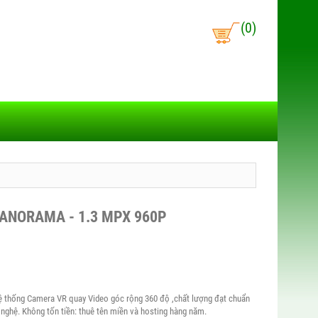
(0)
PANORAMA - 1.3 MPX 960P
 thống Camera VR quay Video góc rộng 360 độ ,chất lượng đạt chuẩn
nghệ. Không tốn tiền: thuê tên miền và hosting hàng năm.