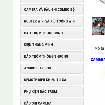
CAMERA VÀ ĐẦU GHI COMBO BỘ
ROUTER WIFI VÀ KÍCH SÓNG WIFI
BÁO TRỘM THÔNG MINH
ĐIỆN THÔNG MINH
Mô tả
BÁO TRỘM THÔNG THƯỜNG
CAMERA 
ANDROID TV BOX
REMOTE ĐIỀU KHIỂN TỪ XA
PHỤ KIỆN BÁO TRỘM
ĐẦU GHI CAMERA