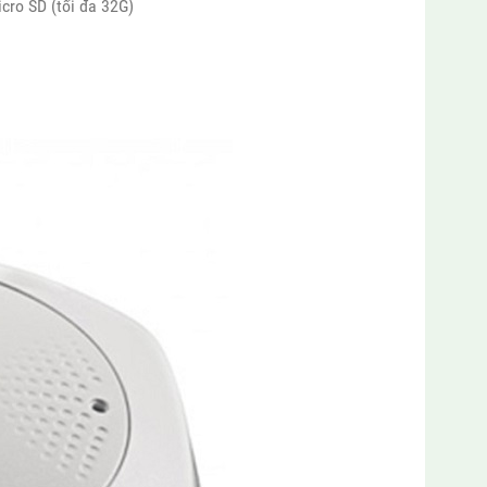
cro SD (tối đa 32G)