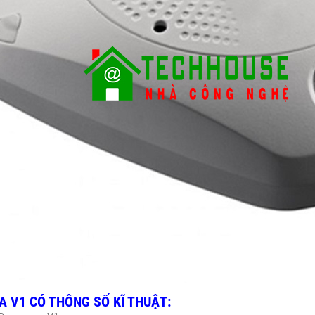
 V1 CÓ THÔNG SỐ KĨ THUẬT: