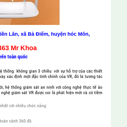
Tiền Lân, xã Bà Điểm, huyện hóc Môn,
 363 Mr Khoa
yển toàn quốc
 thống không gian 3 chiều với sự hỗ trợ của các thiết
ày xác định một đặc tính chính của VR, đó là tương tác
iới, hệ thống giám sát an ninh với công nghệ thực tế ảo
 nghệ giám sát VR được coi là phát hiện mới và có tiềm
nhất với nhiều chức năng:
 toàn cảnh 360 độ