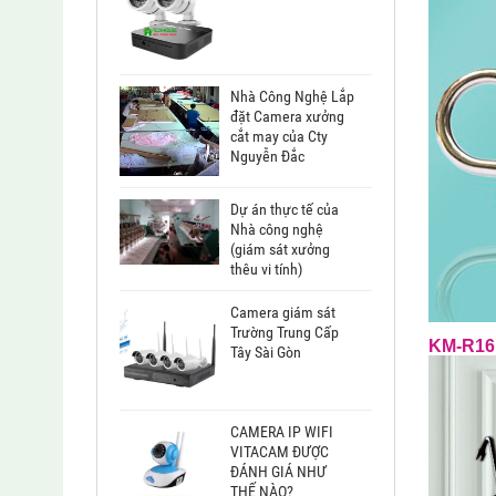
Nhà Công Nghệ Lắp
đặt Camera xưởng
cắt may của Cty
Nguyễn Đắc
Dự án thực tế của
Nhà công nghệ
(giám sát xưởng
thêu vi tính)
Camera giám sát
Trường Trung Cấp
KM-R16 
Tây Sài Gòn
CAMERA IP WIFI
VITACAM ĐƯỢC
ĐÁNH GIÁ NHƯ
THẾ NÀO?