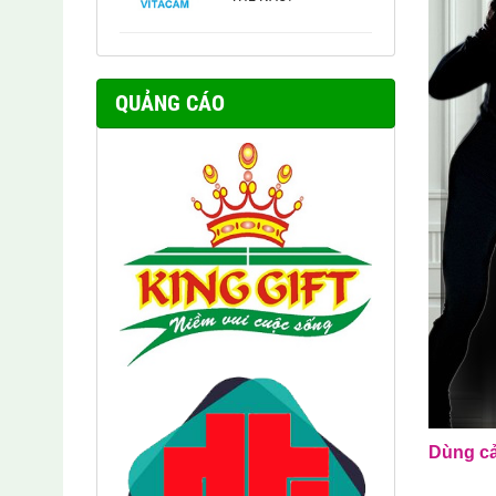
QUẢNG CÁO
Dùng cả