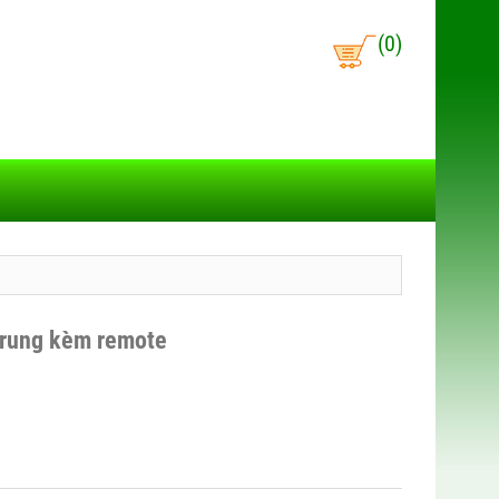
(0)
 rung kèm remote