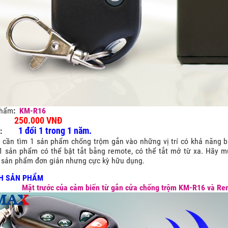
phẩm
:
KM-R16
250.000 VNĐ
1 đổi 1 trong 1 năm.
:
 cần tìm 1 sản phẩm chống trộm gắn vào những vị trí có khả năng bị
1 sản phẩm có thể bật tắt bằng remote, có thể tắt mở từ xa. Hãy m
t sản phẩm đơn giản nhưng cực kỳ hữu dụng.
H SẢN PHẨM
ước của cảm biến từ gắn cửa chống trộm KM-R16 và Re