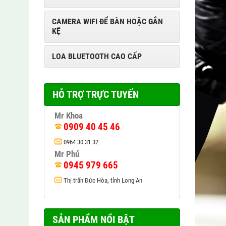
CAMERA WIFI ĐỂ BÀN HOẶC GẮN
KỆ
LOA BLUETOOTH CAO CẤP
HỖ TRỢ TRỰC TUYẾN
Mr Khoa
0909 40 45 46
0964 30 31 32
Mr Phú
0945 979 665
Thị trấn Đức Hòa, tỉnh Long An
SẢN PHẨM NỔI BẬT