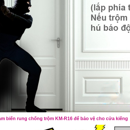
m biến rung chống trộm KM-R16 để bảo vệ cho cửa kiếng