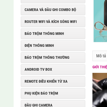
CAMERA VÀ ĐẦU GHI COMBO BỘ
ROUTER WIFI VÀ KÍCH SÓNG WIFI
BÁO TRỘM THÔNG MINH
ĐIỆN THÔNG MINH
Mô tả
BÁO TRỘM THÔNG THƯỜNG
GIỚI THI
ANDROID TV BOX
REMOTE ĐIỀU KHIỂN TỪ XA
PHỤ KIỆN BÁO TRỘM
ĐẦU GHI CAMERA