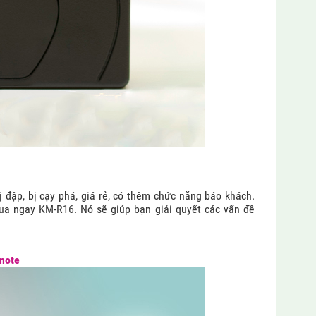
 đập, bị cạy phá, giá rẻ, có thêm chức năng báo khách.
ua ngay KM-R16. Nó sẽ giúp bạn giải quyết các vấn đề
mote