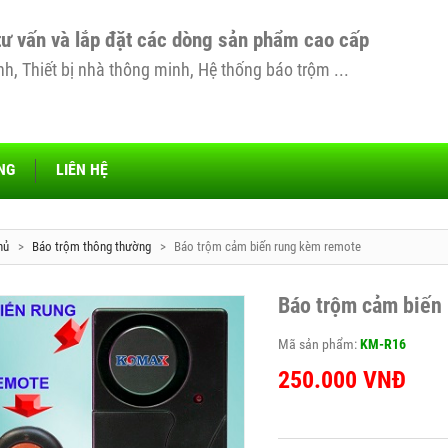
tư vấn và lắp đặt các dòng sản phẩm cao cấp
, Thiết bị nhà thông minh, Hệ thống báo trộm ...
NG
LIÊN HỆ
hủ
>
Báo trộm thông thường
>
Báo trộm cảm biến rung kèm remote
Báo trộm cảm biến
Mã sản phẩm:
KM-R16
250.000
VNĐ