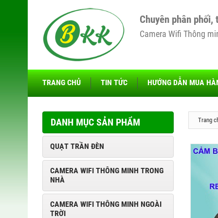
Chuyên phân phối, 
Camera Wifi Thông minh
TRANG CHỦ
TIN TỨC
HƯỚNG DẪN MUA HÀ
DANH MỤC SẢN PHẨM
Trang c
QUẠT TRẦN ĐÈN
CAMERA WIFI THÔNG MINH TRONG
NHÀ
CAMERA WIFI THÔNG MINH NGOÀI
TRỜI