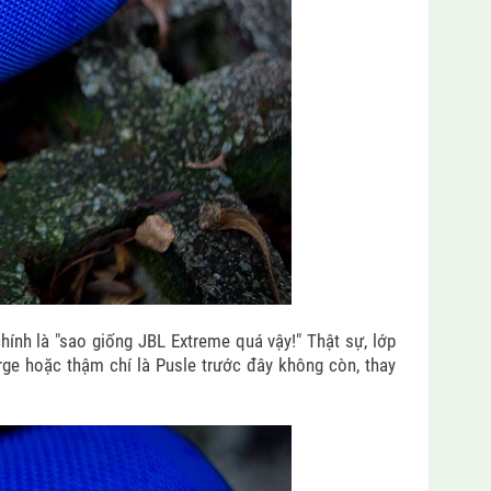
hính là "sao giống JBL Extreme quá vậy!" Thật sự, lớp
ge hoặc thậm chí là Pusle trước đây không còn, thay