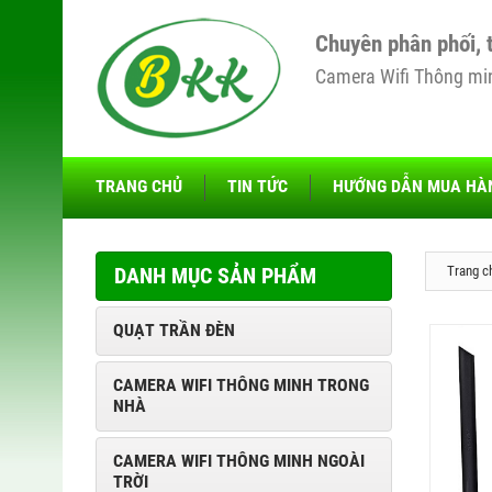
Chuyên phân phối, 
Camera Wifi Thông minh
TRANG CHỦ
TIN TỨC
HƯỚNG DẪN MUA HÀ
DANH MỤC SẢN PHẨM
Trang c
QUẠT TRẦN ĐÈN
CAMERA WIFI THÔNG MINH TRONG
NHÀ
CAMERA WIFI THÔNG MINH NGOÀI
TRỜI