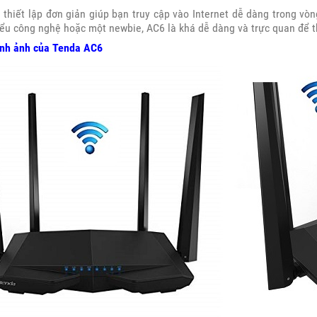
 thiết lập đơn giản giúp bạn truy cập vào Internet dễ dàng trong vò
u công nghệ hoặc một newbie, AC6 là khá dễ dàng và trực quan để th
ình ảnh của Tenda AC6