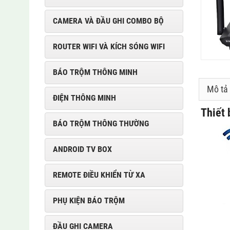
CAMERA VÀ ĐẦU GHI COMBO BỘ
ROUTER WIFI VÀ KÍCH SÓNG WIFI
BÁO TRỘM THÔNG MINH
Mô tả
ĐIỆN THÔNG MINH
Thiết
BÁO TRỘM THÔNG THƯỜNG
ANDROID TV BOX
REMOTE ĐIỀU KHIỂN TỪ XA
PHỤ KIỆN BÁO TRỘM
ĐẦU GHI CAMERA