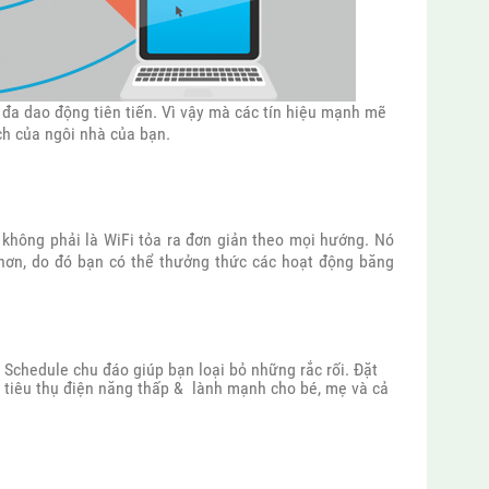
đa dao động tiên tiến. Vì vậy mà các tín hiệu mạnh mẽ
ch của ngôi nhà của bạn.
không phải là WiFi tỏa ra đơn giản theo mọi hướng. Nó
 hơn, do đó bạn có thể thưởng thức các hoạt động băng
 Schedule chu đáo giúp bạn loại bỏ những rắc rối. Đặt
c tiêu thụ điện năng thấp & lành mạnh cho bé, mẹ và cả