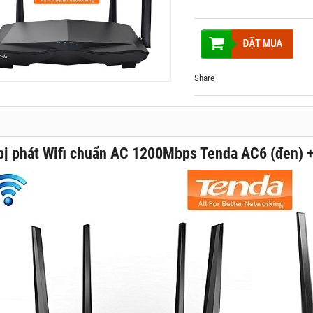
Share
 bị phát Wifi chuẩn AC 1200Mbps Tenda AC6 (đen)