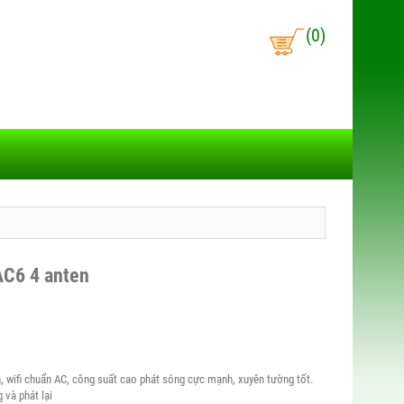
(0)
AC6 4 anten
n, wifi chuẩn AC, công suất cao phát sóng cực mạnh, xuyên tường tốt.
 và phát lại