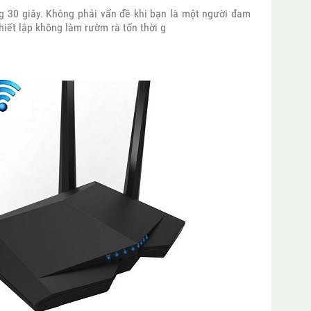
ng 30 giây. Không phải vấn đề khi bạn là một người đam
iết lập không làm rườm rà tốn thời g