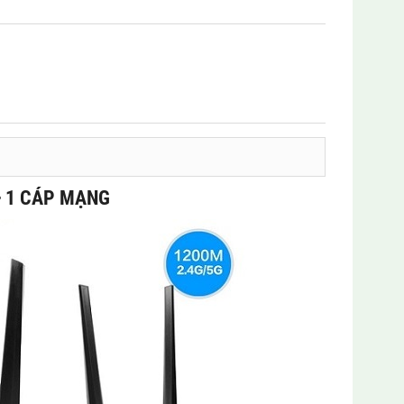
 + 1 CÁP MẠNG