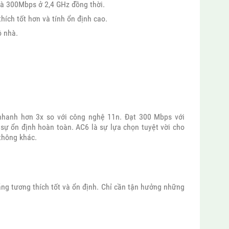
và 300Mbps ở 2,4 GHz đồng thời.
ích tốt hơn và tính ổn định cao.
ộ nhà.
 nhanh hơn 3x so với công nghệ 11n. Đạt 300 Mbps với
sự ổn định hoàn toàn. AC6 là sự lựa chọn tuyệt vời cho
thông khác.
ng tương thích tốt và ổn định. Chỉ cần tận hưởng những