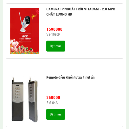
CAMERA IP NGOÀI TRỜI VITACAM - 2.0 MPX
CHẤT LƯỢNG HD
1590000
VB-1080P
Đặt mua
Remote điều khiển từ xa 4 nút ấn
250000
RM-04A
Đặt mua