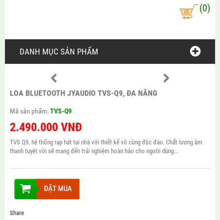
(0)
DANH MỤC SẢN PHẨM
LOA BLUETOOTH JYAUDIO TVS-Q9, ĐA NĂNG
Mã sản phẩm:
TVS-Q9
2.490.000
VNĐ
TVS Q9, hệ thống rạp hát tại nhà với thiết kế vô cùng độc đáo. Chất lượng âm
thanh tuyệt vời sẽ mang đến trải nghiệm hoàn hảo cho người dùng...
Share