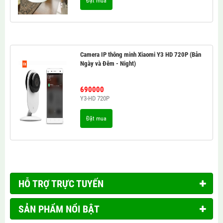
Đặt mua
Camera IP thông minh Xiaomi Y3 HD 720P (Bản
Ngày và Đêm - Night)
690000
Y3-HD 720P
Đặt mua
HỖ TRỢ TRỰC TUYẾN
SẢN PHẨM NỔI BẬT