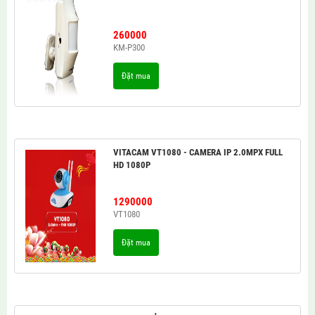
260000
KM-P300
Đặt mua
VITACAM VT1080 - CAMERA IP 2.0MPX FULL
HD 1080P
1290000
VT1080
Đặt mua