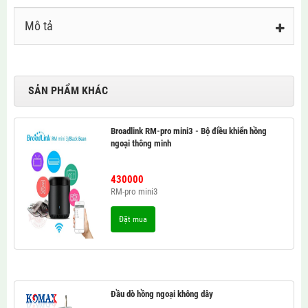
Mô tả
SẢN PHẨM KHÁC
Broadlink RM-pro mini3 - Bộ điều khiển hồng
ngoại thông minh
430000
RM-pro mini3
Đặt mua
Đầu dò hồng ngoại không dây