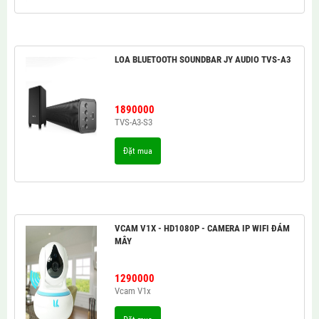
LOA BLUETOOTH SOUNDBAR JY AUDIO TVS-A3
1890000
TVS-A3-S3
Đặt mua
VCAM V1X - HD1080P - CAMERA IP WIFI ĐÁM
MÂY
1290000
Vcam V1x