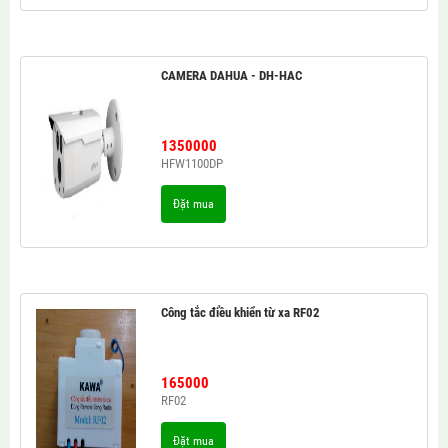
CAMERA DAHUA - DH-HAC
1350000
HFW1100DP
Đặt mua
Công tắc điều khiển từ xa RF02
165000
RF02
Đặt mua