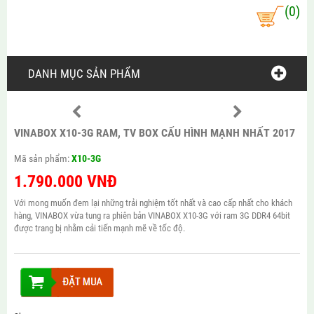
(0)
DANH MỤC SẢN PHẨM
VINABOX X10-3G RAM, TV BOX CẤU HÌNH MẠNH NHẤT 2017
Mã sản phẩm:
X10-3G
1.790.000
VNĐ
Với mong muốn đem lại những trải nghiệm tốt nhất và cao cấp nhất cho khách
hàng, VINABOX vừa tung ra phiên bản VINABOX X10-3G với ram 3G DDR4 64bit
được trang bị nhằm cải tiến mạnh mẽ về tốc độ.