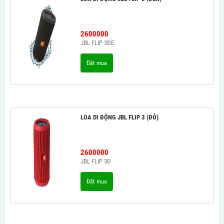
2600000
JBL FLIP 3ĐE
Đặt mua
LOA DI ĐỘNG JBL FLIP 3 (ĐỎ)
2600000
JBL FLIP 3Đ
Đặt mua