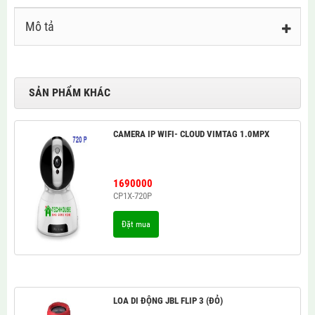
Mô tả
SẢN PHẨM KHÁC
CAMERA IP WIFI- CLOUD VIMTAG 1.0MPX
1690000
CP1X-720P
Đặt mua
LOA DI ĐỘNG JBL FLIP 3 (ĐỎ)