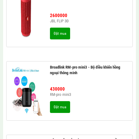
2600000
JBL FLIP 3Đ
Đặt mua
Broadlink RM-pro mini3 - Bộ điều khiển hồng
ngoại thông minh
430000
RM-pro mini3
Đặt mua