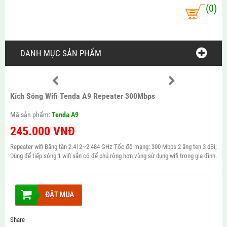
(0)
DANH MỤC SẢN PHẨM
Kích Sóng Wifi Tenda A9 Repeater 300Mbps
Mã sản phẩm:
Tenda A9
245.000
VNĐ
Repeater wifi Băng tần 2.412~2.484 GHz Tốc độ mạng: 300 Mbps 2 ăng ten 3 dBi;
Dùng để tiếp sóng 1 wifi sẵn có để phủ rộng hơn vùng sử dụng wifi trong gia đình.
Share