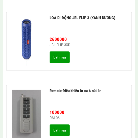
LOA DI ĐỘNG JBL FLIP 3 (XANH DƯƠNG)
2600000
JBL FLIP 3XD
Đặt mua
Remote Điều khiển từ xa 6 nút ấn
100000
RM-06
Đặt mua