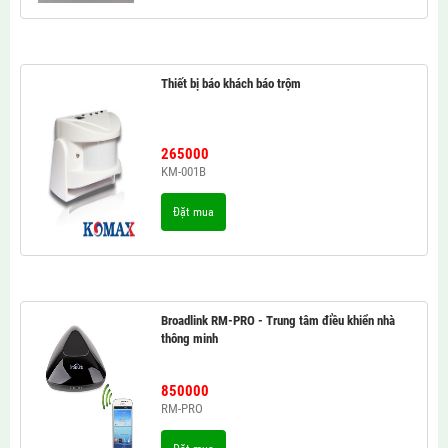
Thiết bị báo khách báo trộm
265000
KM-001B
Đặt mua
Broadlink RM-PRO - Trung tâm điều khiển nhà
thông minh
850000
RM-PRO