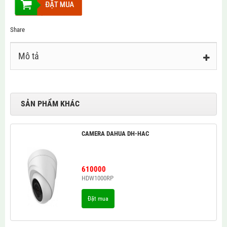
Share
Mô tả
SẢN PHẨM KHÁC
CAMERA DAHUA DH-HAC
610000
HDW1000RP
Đặt mua