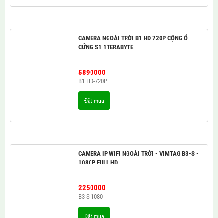
CAMERA NGOÀI TRỜI B1 HD 720P CỘNG Ổ
CỨNG S1 1TERABYTE
5890000
B1 HD-720P
Đặt mua
CAMERA IP WIFI NGOÀI TRỜI - VIMTAG B3-S -
1080P FULL HD
2250000
B3-S 1080
Đặt mua