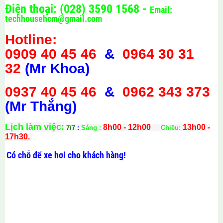
Điện thoại: (028) 3590 1568 -
Email:
techhousehcm@gmail.com
Hotline:
0909 40 45 46
&
0964 30 31
32
(Mr Khoa)
0937 40 45 46
&
0962 343 373
(Mr Thắng)
Lịch làm việc:
8h00 - 12h00
13h00 -
7/7
:
Sáng :
Chiều:
17h30.
Có chỗ để xe hơi cho khách hàng!