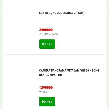
LOA DI ĐỘNG JBL CHARGE 3 (XÁM)
3900000
JBL 4Charge 3X
Đặt mua
CAMERA PANORAMA VITACAM VR960 - BÓNG
ĐÈN 1.3MPX - HD
1290000
VR960
Đặt mua