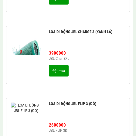
LOA DI ĐỘNG JBL CHARGE 3 (XANH LÁ)
3900000
JBL Char 3XL
Đặt mua
LOA DI ĐỘNG JBL FLIP 3 (ĐỎ)
2600000
JBL FLIP 3Đ