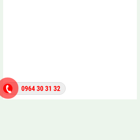
0964 30 31 32
©
2026 Nhacongnghehcm.com. All Rights Reserved.