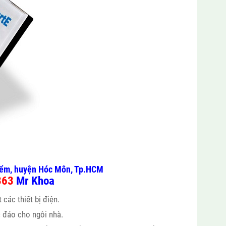
Điểm, huyện Hóc Môn, Tp.HCM
363
Mr Khoa
các thiết bị điện.
 đáo cho ngôi nhà.