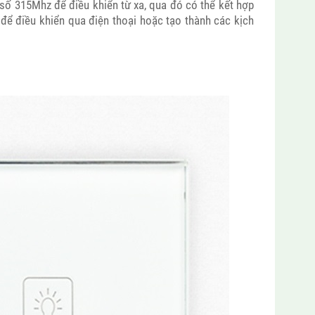
 số 315Mhz để điều khiển từ xa, qua đó có thể kết hợp
. để điều khiển qua điện thoại hoặc tạo thành các kịch