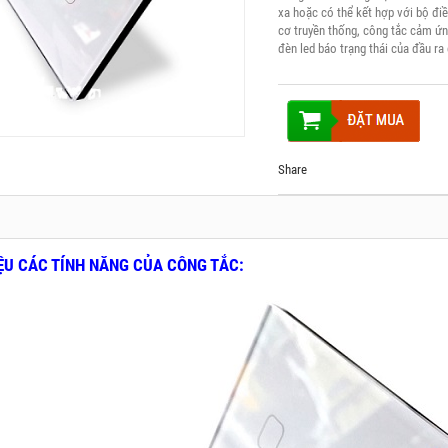
xa hoặc có thể kết hợp với bộ điề
cơ truyền thống, công tắc cảm ứng
đèn led báo trạng thái của đầu ra
Share
IỆU CÁC TÍNH NĂNG CỦA CÔNG TẮC: