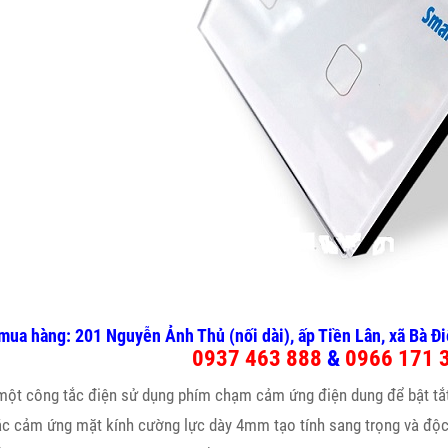
mua hàng: 201 Nguyễn Ảnh Thủ (nối dài), ấp Tiền Lân, xã Bà 
0937 463 888
&
0966 171 
 một công tắc điện sử dụng phím chạm cảm ứng điện dung để bật tắt 
ắc cảm ứng mặt kính cường lực dày 4mm tạo tính sang trọng và độc