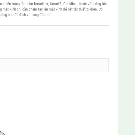
u khiển trung tâm như broadlink, SmartZ, Geeklink...Khác với công tắc
 mặt kính chỉ cần chạm tay lên mặt kính để bật tắt thiết bị điện. Có
 cũng như để định vị trong đêm tối.