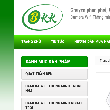
Chuyên phân phối, 
Camera Wifi Thông minh
TRANG CHỦ
TIN TỨC
HƯỚNG DẪN MUA HÀ
DANH MỤC SẢN PHẨM
Trang c
QUẠT TRẦN ĐÈN
CAMERA WIFI THÔNG MINH TRONG
NHÀ
CAMERA WIFI THÔNG MINH NGOÀI
TRỜI