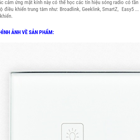
ắc cảm ứng mặt kính này có thể học các tín hiệu sóng radio có tần
bộ điều khiển trung tâm như: Broadlink, Geeklink, SmartZ, Easy5 ..
khiển.
HÌNH ẢNH VỀ SẢN PHẨM: