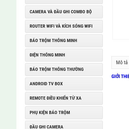
CAMERA VÀ ĐẦU GHI COMBO BỘ
ROUTER WIFI VÀ KÍCH SÓNG WIFI
BÁO TRỘM THÔNG MINH
ĐIỆN THÔNG MINH
Mô tả
BÁO TRỘM THÔNG THƯỜNG
GIỚI TH
ANDROID TV BOX
REMOTE ĐIỀU KHIỂN TỪ XA
PHỤ KIỆN BÁO TRỘM
ĐẦU GHI CAMERA