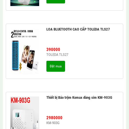
LOA BLUETOOTH CAO CẤP TOLEDA TLS27
390000
TOLEDA TLS27
Đặt mua
Thiết bị Báo trộm Komax dùng sim KM-903G
2980000
KM-903G