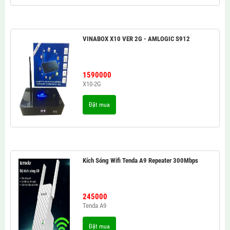
VINABOX X10 VER 2G - AMLOGIC S912
1590000
X10-2G
Đặt mua
Kích Sóng Wifi Tenda A9 Repeater 300Mbps
245000
Tenda A9
Đặt mua