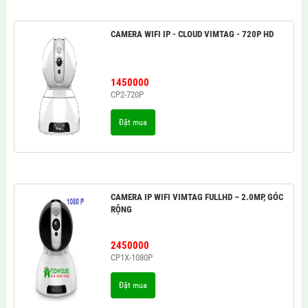
CAMERA WIFI IP - CLOUD VIMTAG - 720P HD
1450000
CP2-720P
Đặt mua
CAMERA IP WIFI VIMTAG FULLHD – 2.0MP, GÓC
RỘNG
2450000
CP1X-1080P
Đặt mua