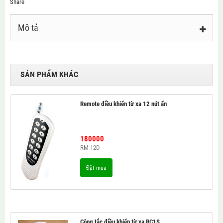
Share
Mô tả
SẢN PHẨM KHÁC
Remote điều khiển từ xa 12 nút ấn
180000
RM-12D
Đặt mua
Công tắc điều khiển từ xa RC1S