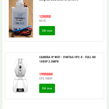
120000
RC1S
Đặt mua
CAMERA IP WIFI - VIMTAG CP2-X - FULL HD
1080P 2.0MPX
1990000
CP2-1080P
Đặt mua