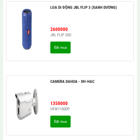
LOA DI ĐỘNG JBL FLIP 3 (XANH DƯƠNG)
2600000
JBL FLIP 3XD
Đặt mua
CAMERA DAHUA - DH-HAC
1350000
HFW1100DP
Đặt mua