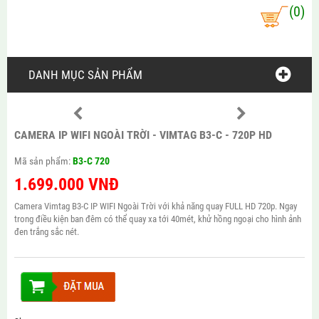
(0)
DANH MỤC SẢN PHẨM
CAMERA IP WIFI NGOÀI TRỜI - VIMTAG B3-C - 720P HD
Mã sản phẩm:
B3-C 720
1.699.000
VNĐ
Camera Vimtag B3-C IP WIFI Ngoài Trời với khả năng quay FULL HD 720p. Ngay
trong điều kiện ban đêm có thể quay xa tới 40mét, khử hồng ngoại cho hình ảnh
đen trắng sắc nét.