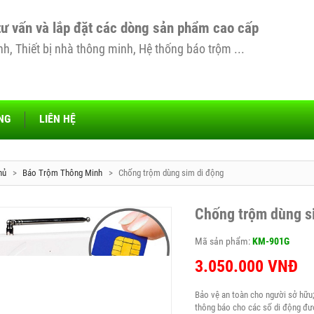
tư vấn và lắp đặt các dòng sản phẩm cao cấp
, Thiết bị nhà thông minh, Hệ thống báo trộm ...
NG
LIÊN HỆ
hủ
>
Báo Trộm Thông Minh
>
Chống trộm dùng sim di động
Chống trộm dùng s
Mã sản phẩm:
KM-901G
3.050.000
VNĐ
Bảo vệ an toàn cho người sở hữu;
thông báo cho các số di động đư