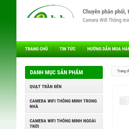
Chuyên phân phối, 
Camera Wifi Thông minh
TRANG CHỦ
TIN TỨC
HƯỚNG DẪN MUA HÀ
DANH MỤC SẢN PHẨM
Trang c
QUẠT TRẦN ĐÈN
CAMERA WIFI THÔNG MINH TRONG
NHÀ
CAMERA WIFI THÔNG MINH NGOÀI
TRỜI