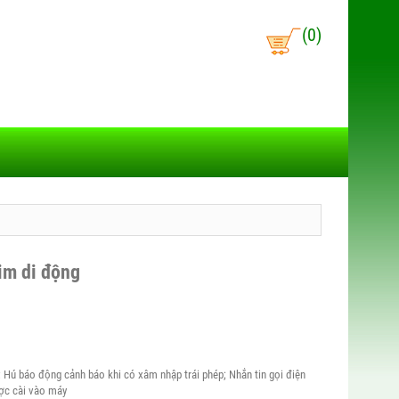
(0)
im di động
 Hú báo động cảnh báo khi có xâm nhập trái phép; Nhắn tin gọi điện
ợc cài vào máy