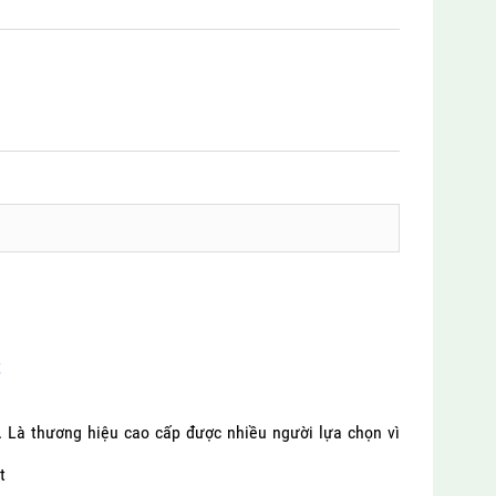
t
. Là thương hiệu cao cấp được nhiều người lựa chọn vì
t