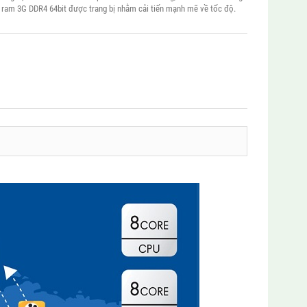
 ram 3G DDR4 64bit được trang bị nhằm cải tiến mạnh mẽ về tốc độ.