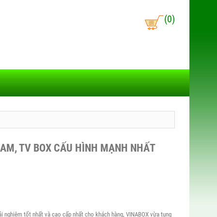
(0)
RAM, TV BOX CẤU HÌNH MẠNH NHẤT
i nghiệm tốt nhất và cao cấp nhất cho khách hàng, VINABOX vừa tung