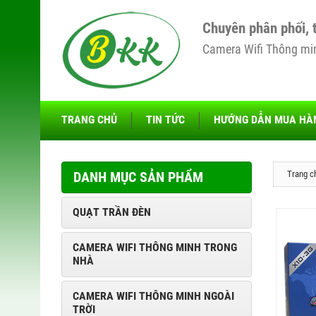
Chuyên phân phối, 
Camera Wifi Thông minh
TRANG CHỦ
TIN TỨC
HƯỚNG DẪN MUA HÀ
DANH MỤC SẢN PHẨM
Trang c
QUẠT TRẦN ĐÈN
CAMERA WIFI THÔNG MINH TRONG
NHÀ
CAMERA WIFI THÔNG MINH NGOÀI
TRỜI