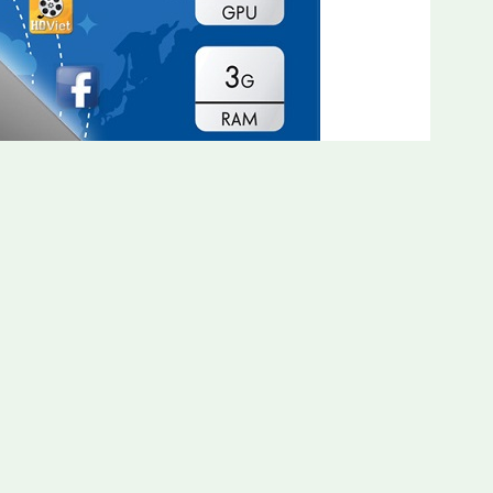
ợc khách hàng đánh giá rất cao với những lợi ích đặc