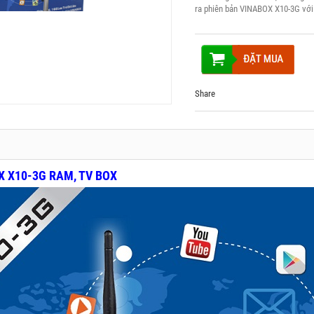
ra phiên bản VINABOX X10-3G với
Share
X X10-3G RAM, TV BOX