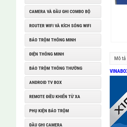
CAMERA VÀ ĐẦU GHI COMBO BỘ
ROUTER WIFI VÀ KÍCH SÓNG WIFI
BÁO TRỘM THÔNG MINH
ĐIỆN THÔNG MINH
Mô tả
BÁO TRỘM THÔNG THƯỜNG
VINABO
ANDROID TV BOX
REMOTE ĐIỀU KHIỂN TỪ XA
PHỤ KIỆN BÁO TRỘM
ĐẦU GHI CAMERA