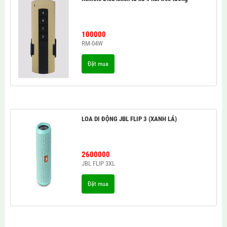
100000
RM-04W
Đặt mua
LOA DI ĐỘNG JBL FLIP 3 (XANH LÁ)
2600000
JBL FLIP 3XL
Đặt mua