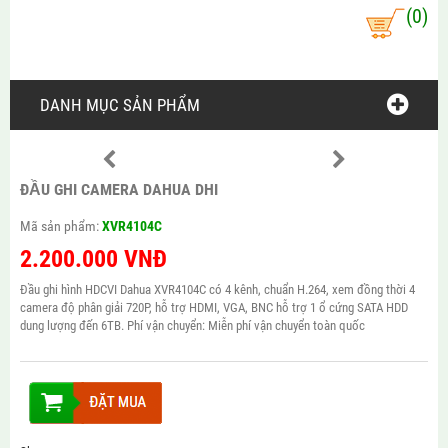
(0)
DANH MỤC SẢN PHẨM
ĐẦU GHI CAMERA DAHUA DHI
Mã sản phẩm:
XVR4104C
2.200.000
VNĐ
Đầu ghi hình HDCVI Dahua XVR4104C có 4 kênh, chuẩn H.264, xem đồng thời 4
camera độ phân giải 720P, hỗ trợ HDMI, VGA, BNC hỗ trợ 1 ổ cứng SATA HDD
dung lượng đến 6TB. Phí vận chuyển: Miễn phí vận chuyển toàn quốc