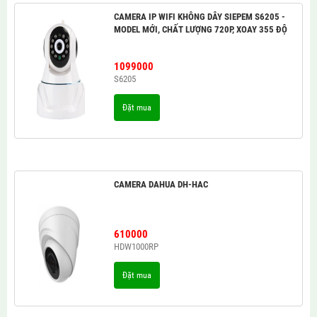
CAMERA IP WIFI KHÔNG DÂY SIEPEM S6205 -
MODEL MỚI, CHẤT LƯỢNG 720P, XOAY 355 ĐỘ
1099000
S6205
Đặt mua
CAMERA DAHUA DH-HAC
610000
HDW1000RP
Đặt mua