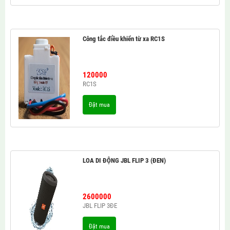
Công tắc điều khiển từ xa RC1S
120000
RC1S
Đặt mua
LOA DI ĐỘNG JBL FLIP 3 (ĐEN)
2600000
JBL FLIP 3ĐE
Đặt mua