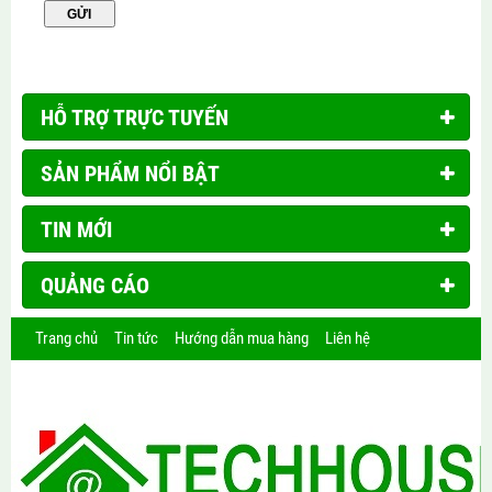
HỖ TRỢ TRỰC TUYẾN
SẢN PHẨM NỔI BẬT
TIN MỚI
QUẢNG CÁO
Trang chủ
Tin tức
Hướng dẫn mua hàng
Liên hệ