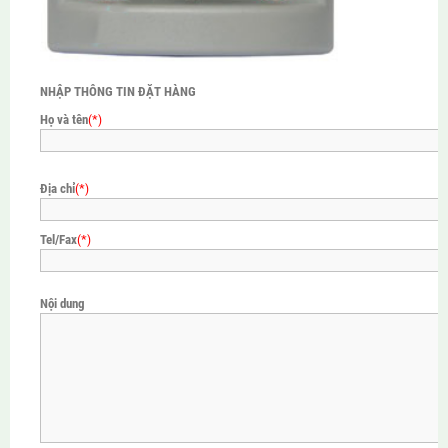
NHẬP THÔNG TIN ĐẶT HÀNG
Họ và tên
(*)
Địa chỉ
(*)
Tel/Fax
(*)
Nội dung